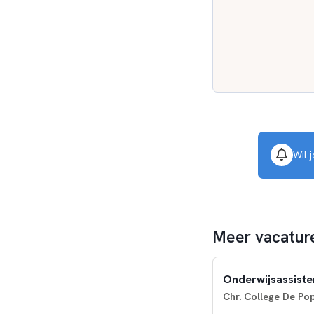
Wil 
Meer vacature
Onderwijsassisten
Chr. College De Pop