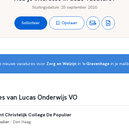
Sluitingsdatum
:
25 september 2026
Opslaan
Solliciteer
je nieuwe vacatures voor 
Zorg en Welzijn
 in 
's-Gravenhage
 in je mail
s van Lucas Onderwijs VO
t Christelijk College De Populier
ulier
- Den Haag