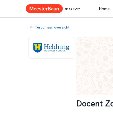
Home
sinds 1999
Terug naar overzicht
Docent Zo