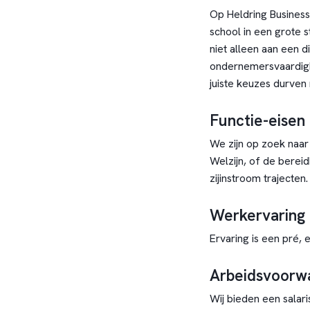
Op Heldring Business 
school in een grote s
niet alleen aan een 
ondernemersvaardigh
juiste keuzes durven
Functie-eisen
We zijn op zoek naa
Welzijn, of de berei
zijinstroom trajecten.
Werkervaring
Ervaring is een pré, 
Arbeidsvoorw
Wij bieden een salar