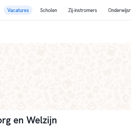
Vacatures
Scholen
Zij-instromers
Onderwijsr
rg en Welzijn