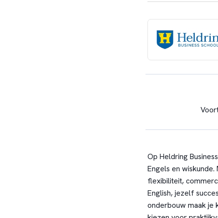
Voor
Op Heldring Business 
Engels en wiskunde. 
flexibiliteit, comme
English, jezelf succ
onderbouw maak je ke
kiezen voor praktijk