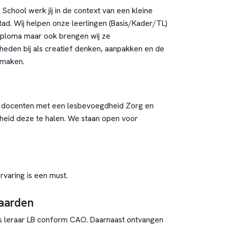
School werk jij in de context van een kleine
tad. Wij helpen onze leerlingen (Basis/Kader/TL)
diploma maar ook brengen wij ze
eden bij als creatief denken, aanpakken en de
 maken.
r docenten met een lesbevoegdheid Zorg en
dheid deze te halen. We staan open voor
ervaring is een must.
aarden
is leraar LB conform CAO. Daarnaast ontvangen