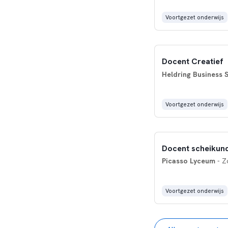
Voortgezet onderwijs
Docent Creatief
Heldring Business 
Voortgezet onderwijs
Docent scheikund
Picasso Lyceum
- Z
Voortgezet onderwijs