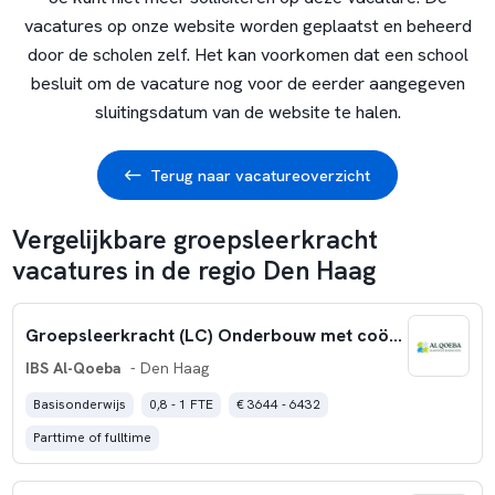
vacatures op onze website worden geplaatst en beheerd
door de scholen zelf. Het kan voorkomen dat een school
besluit om de vacature nog voor de eerder aangegeven
sluitingsdatum van de website te halen.
Terug naar vacatureoverzicht
Vergelijkbare groepsleerkracht
vacatures in de regio Den Haag
Groepsleerkracht (LC) Onderbouw met coördinerende taken
IBS Al-Qoeba
- Den Haag
Basisonderwijs
0,8 - 1 FTE
€ 3644 - 6432
Parttime of fulltime