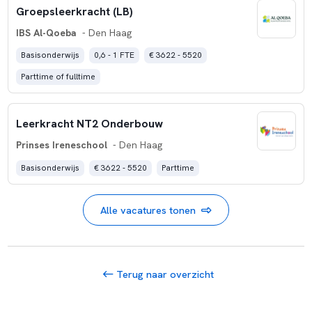
Groepsleerkracht (LB)
IBS Al-Qoeba
- Den Haag
Basisonderwijs
0,6 - 1 FTE
€ 3622 - 5520
Parttime of fulltime
Leerkracht NT2 Onderbouw
Prinses Ireneschool
- Den Haag
Basisonderwijs
€ 3622 - 5520
Parttime
Alle vacatures tonen
Terug naar overzicht