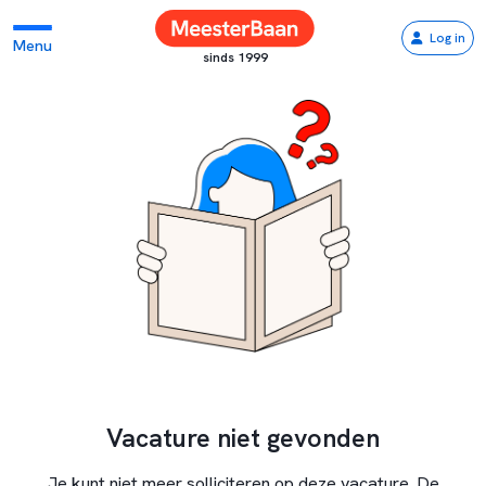
Log in
Menu
sinds 1999
Vacature niet gevonden
Je kunt niet meer solliciteren op deze vacature. De