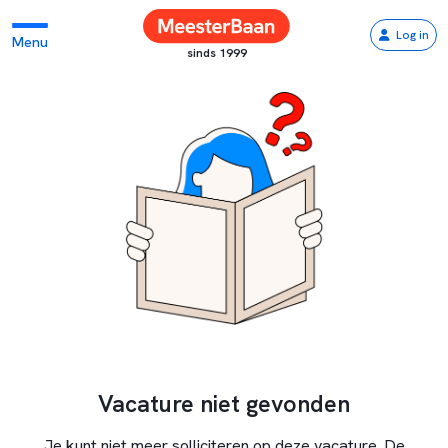
Log in
Menu
sinds 1999
Vacature niet gevonden
Je kunt niet meer solliciteren op deze vacature. De