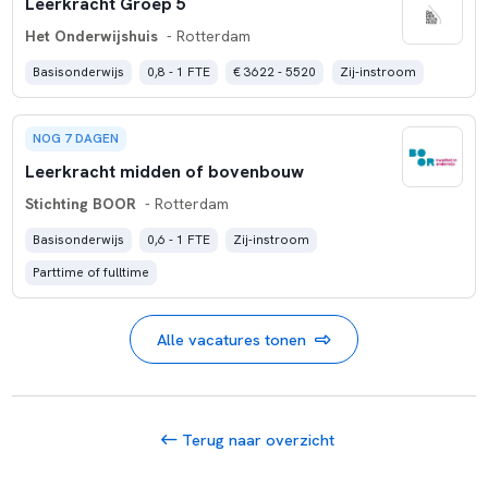
Leerkracht Groep 5
Het Onderwijshuis
- Rotterdam
Basisonderwijs
0,8 - 1 FTE
€ 3622 - 5520
Zij-instroom
NOG 7 DAGEN
Leerkracht midden of bovenbouw
Stichting BOOR
- Rotterdam
Basisonderwijs
0,6 - 1 FTE
Zij-instroom
Parttime of fulltime
Alle vacatures tonen
Terug naar overzicht