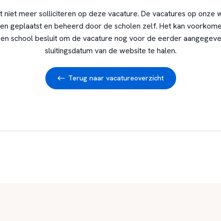
t niet meer solliciteren op deze vacature. De vacatures op onze 
en geplaatst en beheerd door de scholen zelf. Het kan voorkome
en school besluit om de vacature nog voor de eerder aangegev
sluitingsdatum van de website te halen.
Terug naar vacatureoverzicht