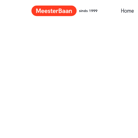
Home
sinds 1999