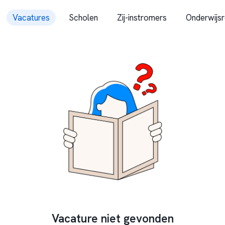
Vacatures
Scholen
Zij-instromers
Onderwijsr
Vacature niet gevonden