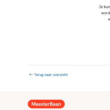
Je kun
word
e
Terug naar overzicht