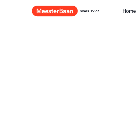
Home
sinds 1999