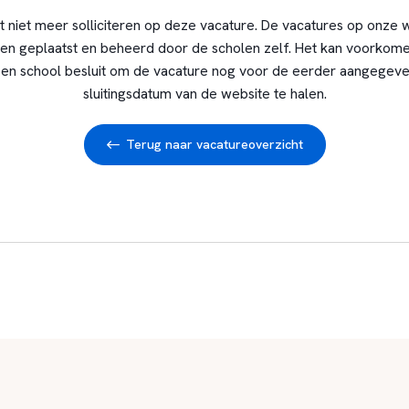
t niet meer solliciteren op deze vacature. De vacatures op onze 
en geplaatst en beheerd door de scholen zelf. Het kan voorkome
en school besluit om de vacature nog voor de eerder aangegev
sluitingsdatum van de website te halen.
Terug naar vacatureoverzicht