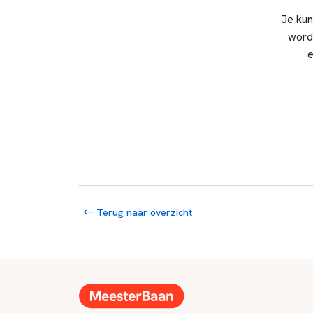
Je kun
word
e
Terug naar overzicht