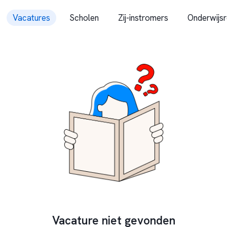
Vacatures
Scholen
Zij-instromers
Onderwijsr
Vacature niet gevonden