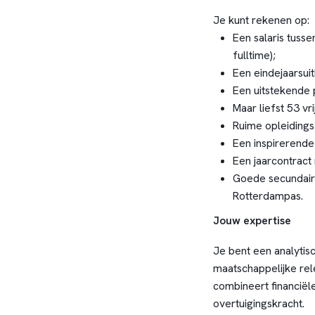
Je kunt rekenen op:
Een salaris tusse
fulltime);
Een eindejaarsui
Een uitstekende 
Maar liefst 53 vr
Ruime opleidings
Een inspirerende
Een jaarcontract 
Goede secundair
Rotterdampas.
Jouw expertise
Je bent een analytisc
maatschappelijke rele
combineert financiële
overtuigingskracht.