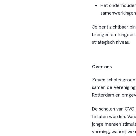
Het onderhouden
samenwerkingen
Je bent zichtbaar bi
brengen en fungeert 
strategisch niveau.
Over ons
Zeven scholengroepen
samen de Vereniging 
Rotterdam en omgev
De scholen van CVO d
te laten worden. Vanu
jonge mensen stimul
vorming, waarbij we 