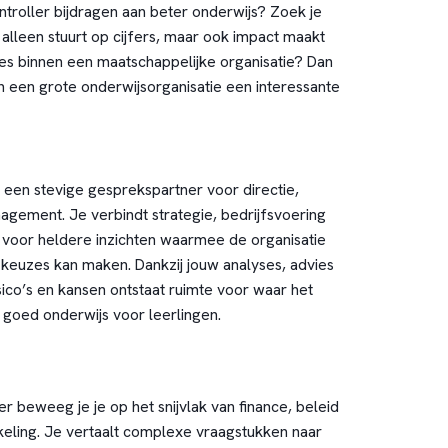
Controller bijdragen aan beter onderwijs? Zoek je
t alleen stuurt op cijfers, maar ook impact maakt
es binnen een maatschappelijke organisatie? Dan
n een grote onderwijsorganisatie een interessante
e een stevige gesprekspartner voor directie,
agement. Je verbindt strategie, bedrijfsvoering
t voor heldere inzichten waarmee de organisatie
euzes kan maken. Dankzij jouw analyses, advies
sico’s en kansen ontstaat ruimte voor waar het
t: goed onderwijs voor leerlingen.
er beweeg je je op het snijvlak van finance, beleid
keling. Je vertaalt complexe vraagstukken naar