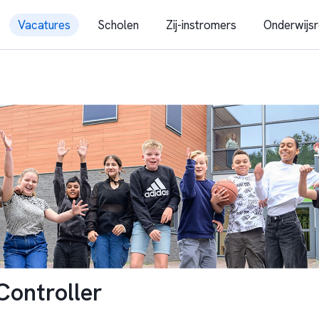
Vacatures
Scholen
Zij-instromers
Onderwijsr
Controller