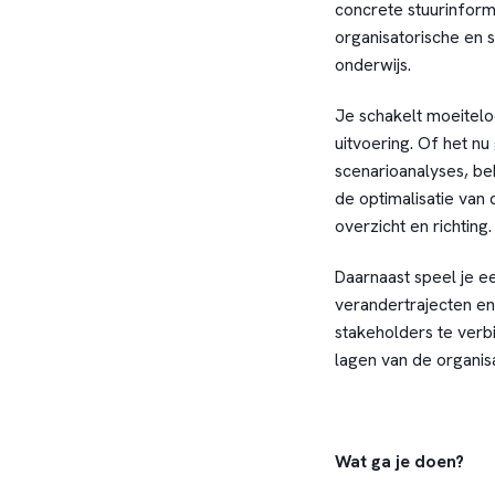
concrete stuurinforma
organisatorische en 
onderwijs.
Je schakelt moeitelo
uitvoering. Of het n
scenarioanalyses, be
de optimalisatie van d
overzicht en richting.
Daarnaast speel je ee
verandertrajecten en 
stakeholders te verb
lagen van de organisa
Wat ga je doen?