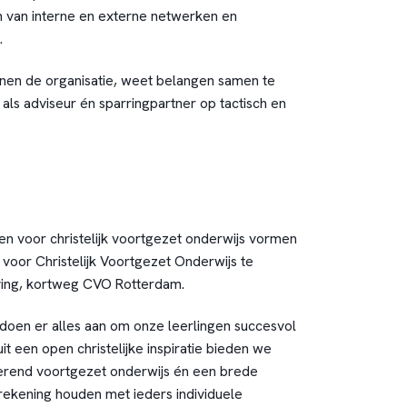
 van interne en externe netwerken en
.
nnen de organisatie, weet belangen samen te
als adviseur én sparringpartner op tactisch en
 voor christelijk voortgezet onderwijs vormen
voor Christelijk Voortgezet Onderwijs te
ing, kortweg CVO Rotterdam.
oen er alles aan om onze leerlingen succesvol
it een open christelijke inspiratie bieden we
erend voortgezet onderwijs én een brede
rekening houden met ieders individuele