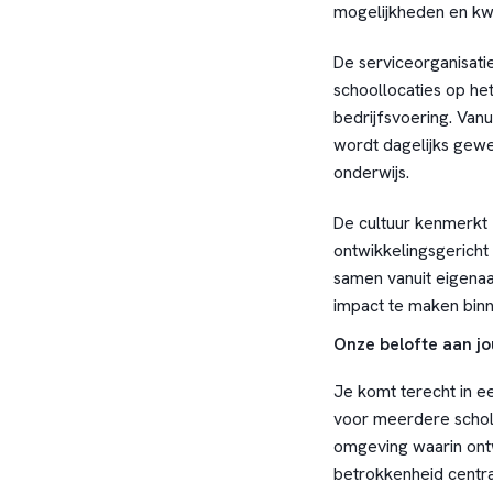
mogelijkheden en kwa
De serviceorganisati
schoollocaties op het
bedrijfsvoering. Van
wordt dagelijks gewe
onderwijs.
De cultuur kenmerkt z
ontwikkelingsgericht
samen vanuit eigena
impact te maken binn
Onze belofte aan jo
Je komt terecht in e
voor meerdere schole
omgeving waarin ont
betrokkenheid centra