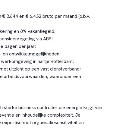
n € 3.644 en € 6.432 bruto per maand (o.b.v.
tkering en 8% vakantiegeld;
pensioenregeling via ABP;
ije dagen per jaar;
- en ontwikkelmogelijkheden;
 werkomgeving in hartje Rotterdam;
met uitzicht op een vast dienstverband;
e arbeidsvoorwaarden, waaronder een
h sterke business controller die energie krijgt van
vantie en inhoudelijke complexiteit. Je
 expertise met organisatiesensitiviteit en