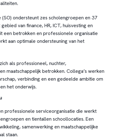
liteiten.
e (SO) ondersteunt zes scholengroepen en 37
 gebied van finance, HR, ICT, huisvesting en
uit een betrokken en professionele organisatie
rkt aan optimale ondersteuning van het
ich als professioneel, nuchter,
 en maatschappelijk betrokken. Collega’s werken
arschap, verbinding en een gedeelde ambitie om
en het onderwijs.
u
en professionele serviceorganisatie die werkt
ngroepen en tientallen schoollocaties. Een
wikkeling, samenwerking en maatschappelijke
al staan.