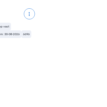
 op vast
um: 30-08-2026
6696