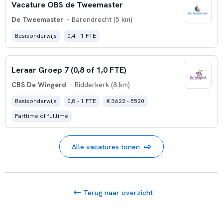
Vacature OBS de Tweemaster
De Tweemaster
- Barendrecht (5 km)
Basisonderwijs
0,4 - 1 FTE
Leraar Groep 7 (0,8 of 1,0 FTE)
CBS De Wingerd
- Ridderkerk (8 km)
Basisonderwijs
0,8 - 1 FTE
€ 3622 - 5520
Parttime of fulltime
Alle vacatures tonen
Terug naar overzicht