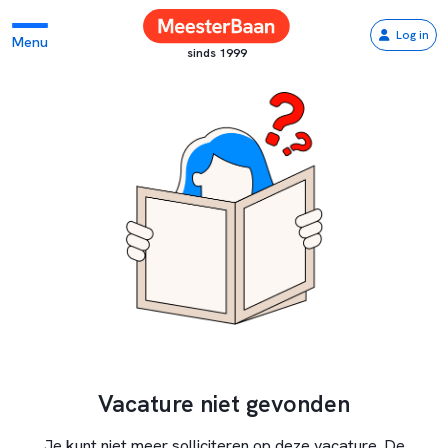
Log in
Menu
sinds 1999
Vacature niet gevonden
Je kunt niet meer solliciteren op deze vacature. De