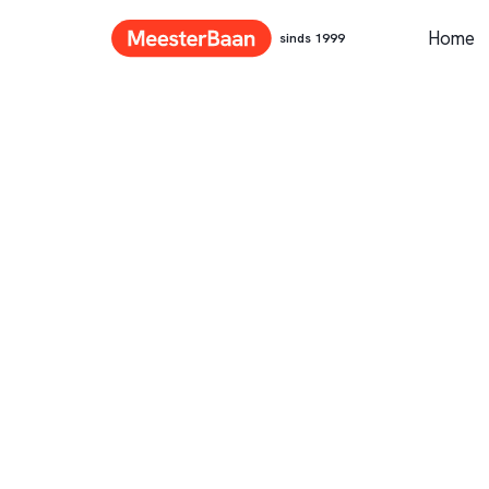
Home
sinds 1999