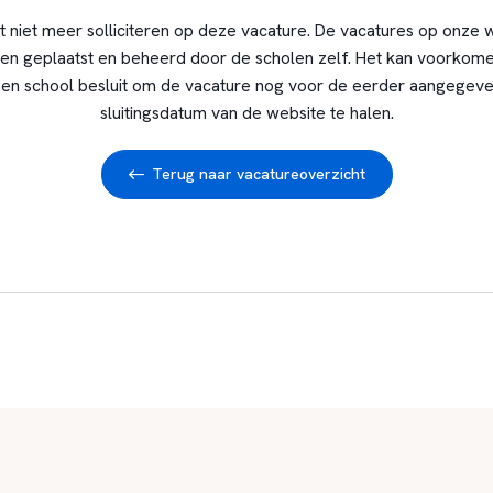
t niet meer solliciteren op deze vacature. De vacatures op onze 
en geplaatst en beheerd door de scholen zelf. Het kan voorkome
en school besluit om de vacature nog voor de eerder aangegev
sluitingsdatum van de website te halen.
Terug naar vacatureoverzicht