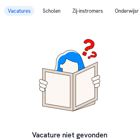
Vacatures
Scholen
Zij-instromers
Onderwijsr
Vacature niet gevonden