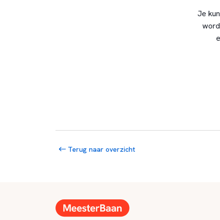
Je kun
word
e
Terug naar overzicht