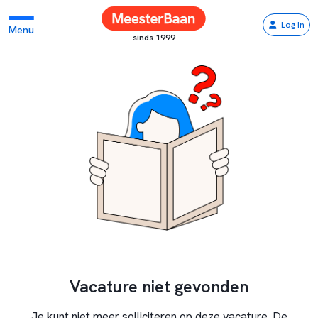
Log in
Menu
sinds 1999
Vacature niet gevonden
Je kunt niet meer solliciteren op deze vacature. De