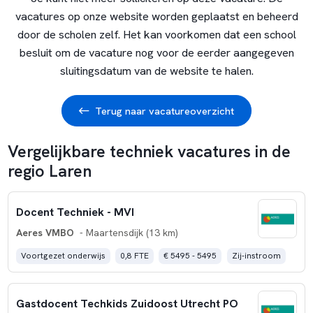
vacatures op onze website worden geplaatst en beheerd
door de scholen zelf. Het kan voorkomen dat een school
besluit om de vacature nog voor de eerder aangegeven
sluitingsdatum van de website te halen.
Terug naar vacatureoverzicht
Vergelijkbare techniek vacatures in de
regio Laren
Docent Techniek - MVI
Aeres VMBO
- Maartensdijk (13 km)
Voortgezet onderwijs
0,8 FTE
€ 5495 - 5495
Zij-instroom
Gastdocent Techkids Zuidoost Utrecht PO