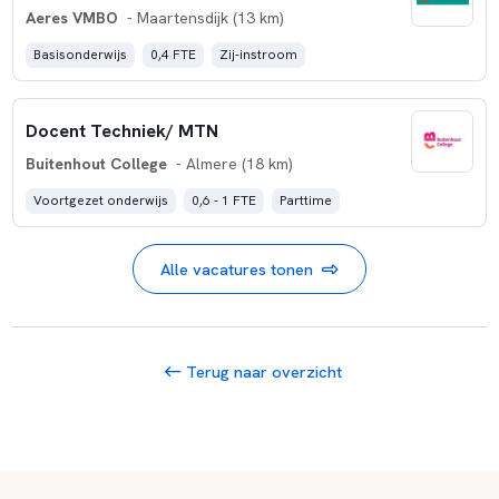
Aeres VMBO
- Maartensdijk (13 km)
Basisonderwijs
0,4 FTE
Zij-instroom
Docent Techniek/ MTN
Buitenhout College
- Almere (18 km)
Voortgezet onderwijs
0,6 - 1 FTE
Parttime
Alle vacatures tonen
Terug naar overzicht