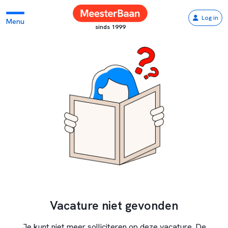
Log in
Menu
sinds 1999
Vacature niet gevonden
Je kunt niet meer solliciteren op deze vacature. De