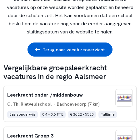
vacatures op onze website worden geplaatst en beheerd
door de scholen zelf. Het kan voorkomen dat een school
besluit om de vacature nog voor de eerder aangegeven
sluitingsdatum van de website te halen.
Terug naar vacatureoverzicht
Vergelijkbare groepsleerkracht
vacatures in de regio Aalsmeer
Leerkracht onder-/middenbouw
G. Th. Rietveldschool
- Badhoevedorp (7 km)
Basisonderwijs
0,4 - 0,6 FTE
€ 3622 - 5520
Fulltime
Leerkracht Groep 3