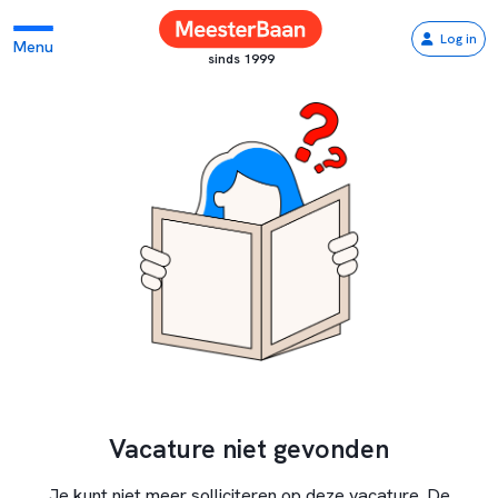
Log in
Menu
sinds 1999
Vacature niet gevonden
Je kunt niet meer solliciteren op deze vacature. De