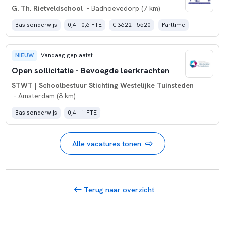
G. Th. Rietveldschool
- Badhoevedorp (7 km)
Basisonderwijs
0,4 - 0,6 FTE
€ 3622 - 5520
Parttime
NIEUW
Vandaag geplaatst
Open sollicitatie - Bevoegde leerkrachten
STWT | Schoolbestuur Stichting Westelijke Tuinsteden
- Amsterdam (8 km)
Basisonderwijs
0,4 - 1 FTE
Alle vacatures tonen
Terug naar overzicht