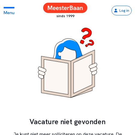
Log in
Menu
sinds 1999
Vacature niet gevonden
Je kunt niet meer solliciteren op deze vacature. De