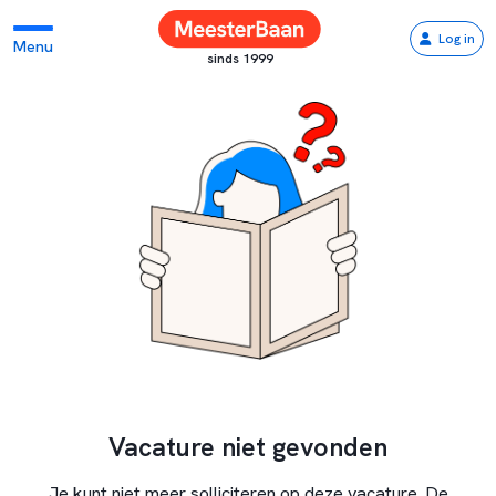
Log in
Menu
sinds 1999
Vacature niet gevonden
Je kunt niet meer solliciteren op deze vacature. De