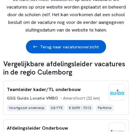
vacatures op onze website worden geplaatst en beheerd
door de scholen zelf. Het kan voorkomen dat een school
besluit om de vacature nog voor de eerder aangegeven
sluitingsdatum van de website te halen.
Terug naar vacatureoverzicht
Vergelijkbare afdelingsleider vacatures
in de regio Culemborg
Teamleider kader/TL onderbouw
GSG Guido Locatie VMBO
- Amersfoort (32 km)
Voortgezet onderwijs
0,8 FTE
€ 3659 - 7313
Parttime
Afdelingsleider Onderbouw