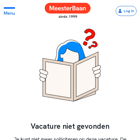
Log in
Menu
sinds 1999
Vacature niet gevonden
Je kunt niet meer solliciteren op deze vacature. De