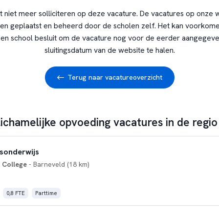
t niet meer solliciteren op deze vacature. De vacatures op onze 
en geplaatst en beheerd door de scholen zelf. Het kan voorkome
en school besluit om de vacature nog voor de eerder aangegev
sluitingsdatum van de website te halen.
Terug naar vacatureoverzicht
lichamelijke opvoeding vacatures in de regi
sonderwijs
 College
- Barneveld (18 km)
0,8 FTE
Parttime