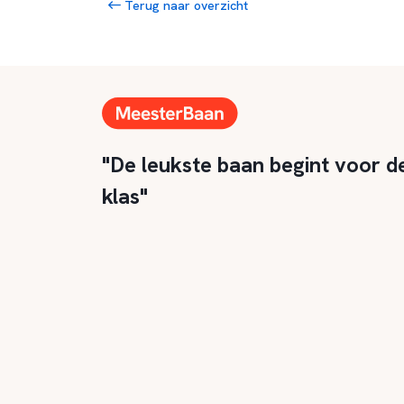
Terug naar overzicht
"De leukste baan begint voor d
klas"