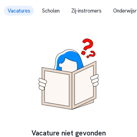
Vacatures
Scholen
Zij-instromers
Onderwijsr
Vacature niet gevonden