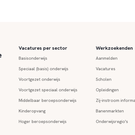
Vacatures per sector
Werkzoekenden
e
Basisonderwijs
Aanmelden
Speciaal (basis) onderwijs
Vacatures
Voortgezet onderwijs
Scholen
Voortgezet speciaal onderwijs
Opleidingen
Middelbaar beroepsonderwijs
Zij-instroom informa
Kinderopvang
Banenmarkten
Hoger beroepsonderwijs
Onderwijsregio's