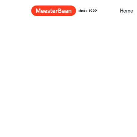
Home
sinds 1999