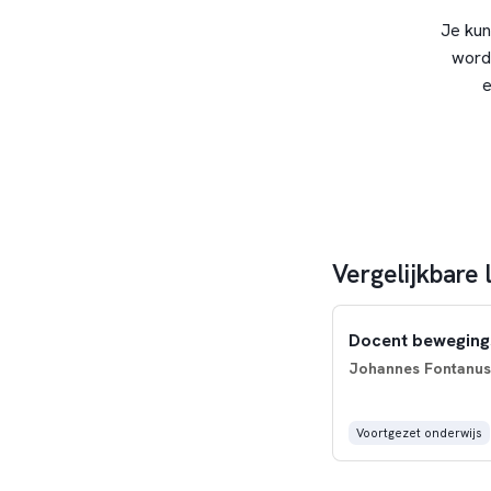
Je kun
word
e
Vergelijkbare 
Docent beweging
Johannes Fontanus
Voortgezet onderwijs