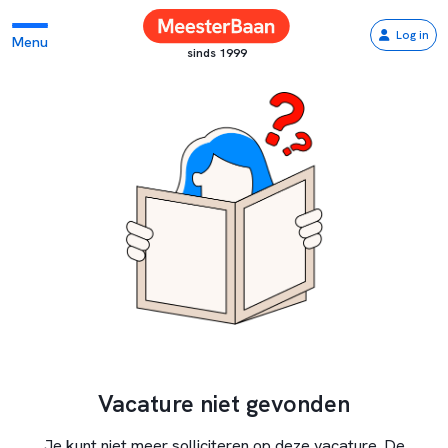
Log in
Menu
sinds 1999
Vacature niet gevonden
Je kunt niet meer solliciteren op deze vacature. De