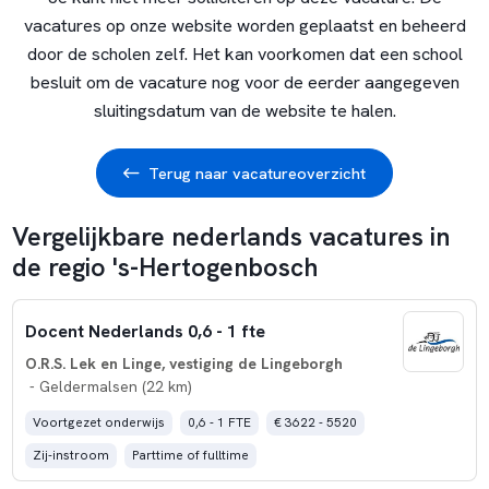
vacatures op onze website worden geplaatst en beheerd
door de scholen zelf. Het kan voorkomen dat een school
besluit om de vacature nog voor de eerder aangegeven
sluitingsdatum van de website te halen.
Terug naar vacatureoverzicht
Vergelijkbare nederlands vacatures in
de regio 's-Hertogenbosch
Docent Nederlands 0,6 - 1 fte
O.R.S. Lek en Linge, vestiging de Lingeborgh
- Geldermalsen (22 km)
Voortgezet onderwijs
0,6 - 1 FTE
€ 3622 - 5520
Zij-instroom
Parttime of fulltime