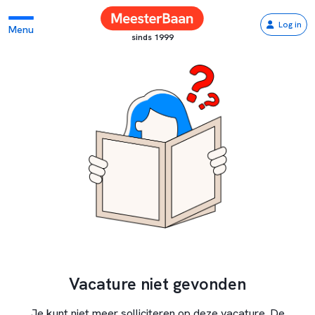
Log in
Menu
sinds 1999
Vacature niet gevonden
Je kunt niet meer solliciteren op deze vacature. De