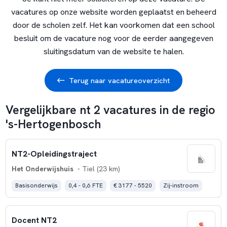
vacatures op onze website worden geplaatst en beheerd
door de scholen zelf. Het kan voorkomen dat een school
besluit om de vacature nog voor de eerder aangegeven
sluitingsdatum van de website te halen.
Terug naar vacatureoverzicht
Vergelijkbare nt 2 vacatures in de regio
's-Hertogenbosch
NT2-Opleidingstraject
Het Onderwijshuis
- Tiel (23 km)
Basisonderwijs
0,4 - 0,6 FTE
€ 3177 - 5520
Zij-instroom
Docent NT2