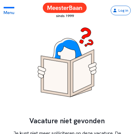
Log in
Menu
sinds 1999
Vacature niet gevonden
Je kunt niet meer solliciteren op deze vacature. De