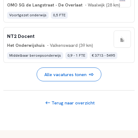
OMO SG de Langstraat - De Overlaat
- Waalwijk (28 km)
Voortgezet onderwijs
0,5 FTE
NT2 Docent
Het Onderwijshuis
- Valkenswaard (39 km)
Middelbaar beroepsonderwijs
0,9 - 1 FTE
€ 3713 - 5495
Alle vacatures tonen
Terug naar overzicht