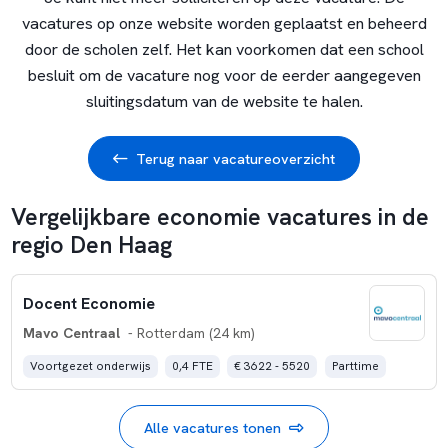
vacatures op onze website worden geplaatst en beheerd
door de scholen zelf. Het kan voorkomen dat een school
besluit om de vacature nog voor de eerder aangegeven
sluitingsdatum van de website te halen.
Terug naar vacatureoverzicht
Vergelijkbare economie vacatures in de
regio Den Haag
Docent Economie
Mavo Centraal
- Rotterdam (24 km)
Voortgezet onderwijs
0,4 FTE
€ 3622 - 5520
Parttime
Alle vacatures tonen