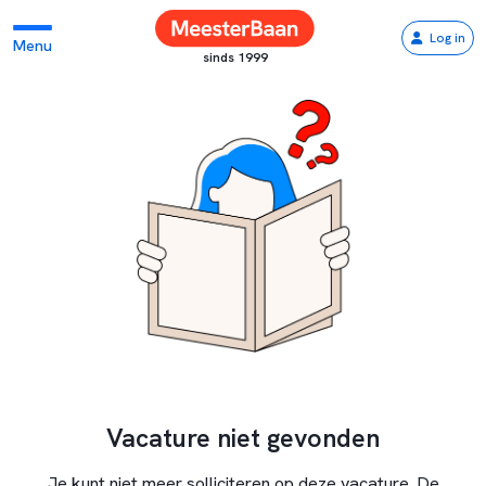
Log in
Menu
sinds 1999
Vacature niet gevonden
Je kunt niet meer solliciteren op deze vacature. De