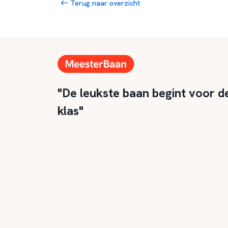
Terug naar overzicht
"De leukste baan begint voor d
klas"