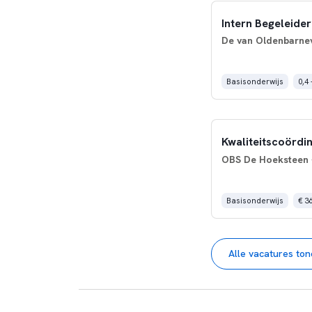
Intern Begeleider 
De van Oldenbarne
Basisonderwijs
0,4 
Kwaliteitscoördi
OBS De Hoeksteen
Basisonderwijs
€ 3
Alle vacatures to