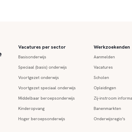
Vacatures per sector
Werkzoekenden
e
Basisonderwijs
Aanmelden
Speciaal (basis) onderwijs
Vacatures
Voortgezet onderwijs
Scholen
Voortgezet speciaal onderwijs
Opleidingen
Middelbaar beroepsonderwijs
Zij-instroom informa
Kinderopvang
Banenmarkten
Hoger beroepsonderwijs
Onderwijsregio's