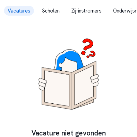
Vacatures
Scholen
Zij-instromers
Onderwijsr
Vacature niet gevonden