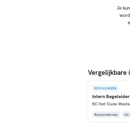
Je kun
word
e
Vergelijkbare 
NOG 6 DAGEN
Intern Begeleider
KC Het Oude Weste
Basisonderwijs
0,6