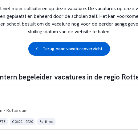
t niet meer solliciteren op deze vacature. De vacatures op onze 
en geplaatst en beheerd door de scholen zelf. Het kan voorkome
en school besluit om de vacature nog voor de eerder aangegev
sluitingsdatum van de website te halen.
Terug naar vacatureoverzicht
intern begeleider vacatures in de regio Rot
n
- Rotterdam
 FTE
€ 3622 - 5520
Parttime