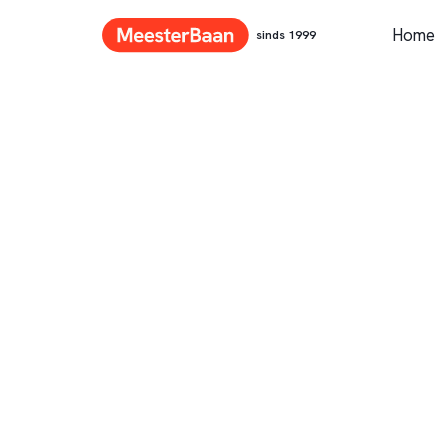
Home
sinds 1999