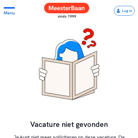
Log in
Menu
sinds 1999
Vacature niet gevonden
Je kunt niet meer solliciteren op deze vacature. De