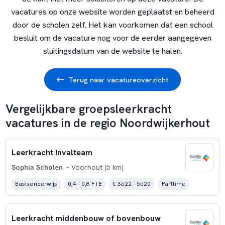
vacatures op onze website worden geplaatst en beheerd
door de scholen zelf. Het kan voorkomen dat een school
besluit om de vacature nog voor de eerder aangegeven
sluitingsdatum van de website te halen.
Terug naar vacatureoverzicht
Vergelijkbare groepsleerkracht
vacatures in de regio Noordwijkerhout
Leerkracht Invalteam
Sophia Scholen
- Voorhout (5 km)
Basisonderwijs
0,4 - 0,8 FTE
€ 3622 - 5520
Parttime
Leerkracht middenbouw of bovenbouw