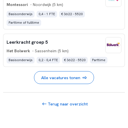
Montessori
- Noordwijk (5 km)
Basisonderwijs
0,4 - 1 FTE
€ 3622 - 5520
Parttime of fulltime
Leerkracht groep 5
Het Bolwerk
- Sassenheim (5 km)
Basisonderwijs
0,2 - 0,4 FTE
€ 3622 - 5520
Parttime
Alle vacatures tonen
Terug naar overzicht