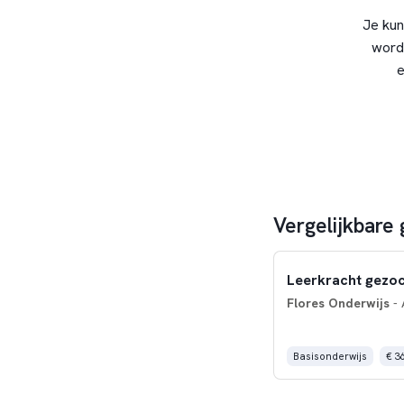
Je kun
word
e
Vergelijkbare
Leerkracht gezoc
Flores Onderwijs
- 
Basisonderwijs
€ 3