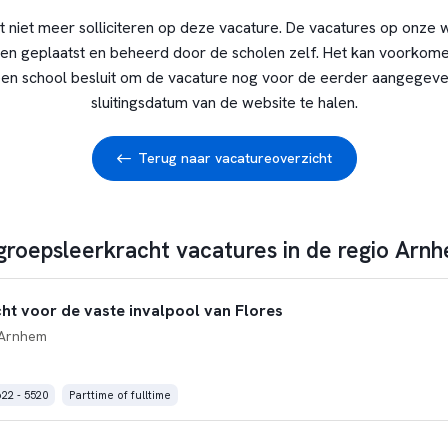
t niet meer solliciteren op deze vacature. De vacatures op onze 
en geplaatst en beheerd door de scholen zelf. Het kan voorkome
en school besluit om de vacature nog voor de eerder aangegev
sluitingsdatum van de website te halen.
Terug naar vacatureoverzicht
 groepsleerkracht vacatures in de regio Arn
ht voor de vaste invalpool van Flores
Arnhem
622 - 5520
Parttime of fulltime