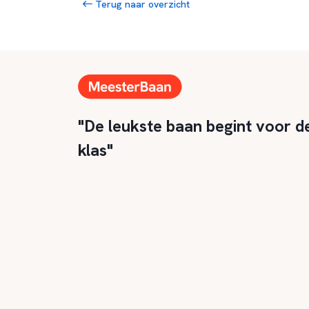
Terug naar overzicht
"De leukste baan begint voor d
klas"