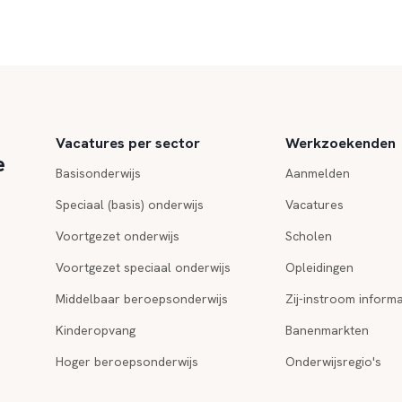
Vacatures per sector
Werkzoekenden
e
Basisonderwijs
Aanmelden
Speciaal (basis) onderwijs
Vacatures
Voortgezet onderwijs
Scholen
Voortgezet speciaal onderwijs
Opleidingen
Middelbaar beroepsonderwijs
Zij-instroom informa
Kinderopvang
Banenmarkten
Hoger beroepsonderwijs
Onderwijsregio's