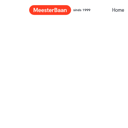
Home
sinds 1999