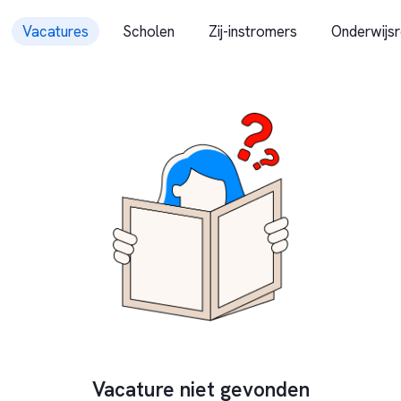
Vacatures
Scholen
Zij-instromers
Onderwijsr
Vacature niet gevonden