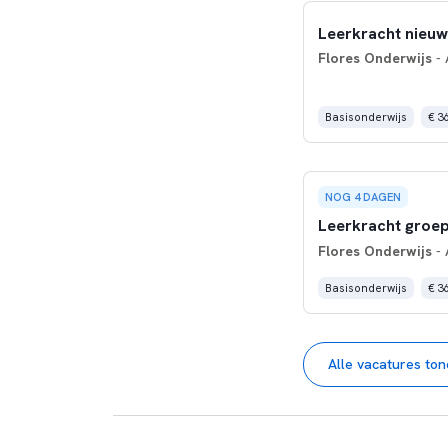
Leerkracht nieu
Flores Onderwijs
- 
Basisonderwijs
€ 3
NOG 4 DAGEN
Leerkracht groep
Flores Onderwijs
- 
Basisonderwijs
€ 3
Alle vacatures to