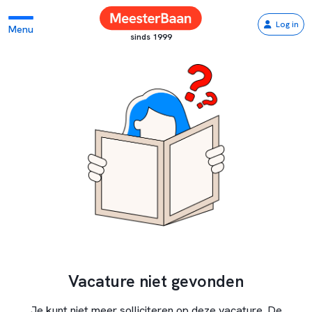
Log in
Menu
sinds 1999
Vacature niet gevonden
Je kunt niet meer solliciteren op deze vacature. De