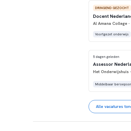
DRINGEND GEZOCHT
Docent Nederland
Al Amana College
- 
Voortgezet onderwijs
5 dagen geleden
Assessor Nederl
Het Onderwijshuis
-
Middelbaar beroepson
Alle vacatures to