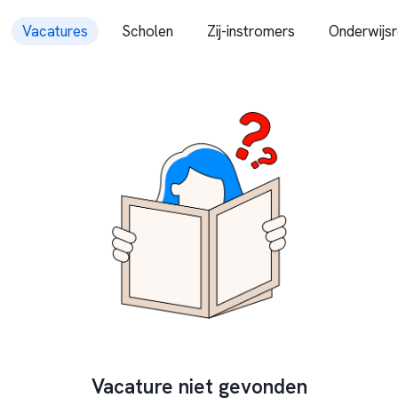
Vacatures
Scholen
Zij-instromers
Onderwijsr
Vacature niet gevonden