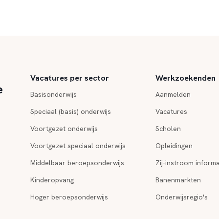
Vacatures per sector
Werkzoekenden
e
Basisonderwijs
Aanmelden
Speciaal (basis) onderwijs
Vacatures
Voortgezet onderwijs
Scholen
Voortgezet speciaal onderwijs
Opleidingen
Middelbaar beroepsonderwijs
Zij-instroom informa
Kinderopvang
Banenmarkten
Hoger beroepsonderwijs
Onderwijsregio's