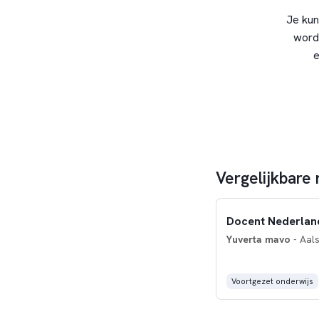
Je kun
word
e
Vergelijkbare
Docent Nederlan
Yuverta mavo
- Aal
Voortgezet onderwijs