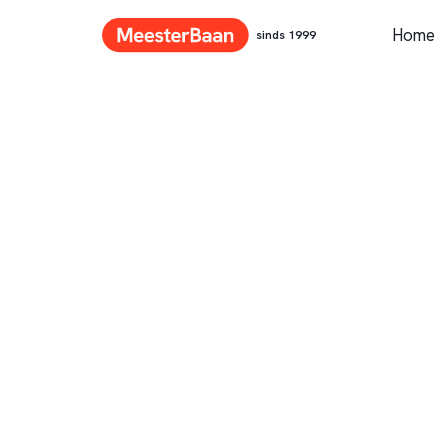
Home
sinds 1999