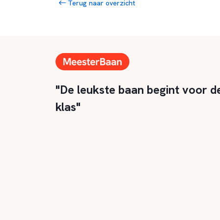
Terug naar overzicht
"De leukste baan begint voor d
klas"