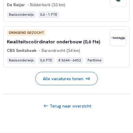
De Reijer
- Ridderkerk (33 km)
Basisonderwijs
0,6 - 1 FTE
DRINGEND GEZOCHT
Kwaliteitscoördinator onderbouw (0,6 fte)
CBS Smitshoek
- Barendrecht (34 km)
Basisonderwijs
0,6 FTE
€ 3644 - 6432
Parttime
Alle vacatures tonen
Terug naar overzicht