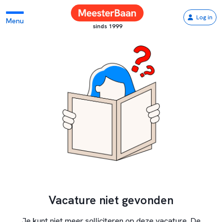
Log in
Menu
sinds 1999
Vacature niet gevonden
Je kunt niet meer solliciteren op deze vacature. De