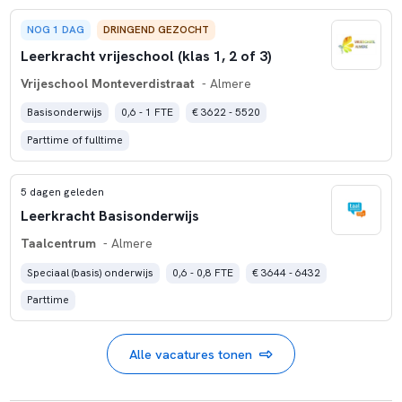
NOG 1 DAG
DRINGEND GEZOCHT
Leerkracht vrijeschool (klas 1, 2 of 3)
Vrijeschool Monteverdistraat
- Almere
Basisonderwijs
0,6 - 1 FTE
€ 3622 - 5520
Parttime of fulltime
5 dagen geleden
Leerkracht Basisonderwijs
Taalcentrum
- Almere
Speciaal (basis) onderwijs
0,6 - 0,8 FTE
€ 3644 - 6432
Parttime
Alle vacatures tonen