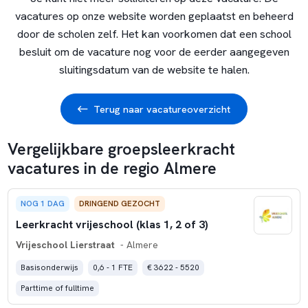
vacatures op onze website worden geplaatst en beheerd
door de scholen zelf. Het kan voorkomen dat een school
besluit om de vacature nog voor de eerder aangegeven
sluitingsdatum van de website te halen.
Terug naar vacatureoverzicht
Vergelijkbare groepsleerkracht
vacatures in de regio Almere
NOG 1 DAG
DRINGEND GEZOCHT
Leerkracht vrijeschool (klas 1, 2 of 3)
Vrijeschool Lierstraat
- Almere
Basisonderwijs
0,6 - 1 FTE
€ 3622 - 5520
Parttime of fulltime