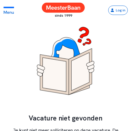
Log in
Menu
sinds 1999
Vacature niet gevonden
Je kunt niet meer solliciteren op deze vacature. De