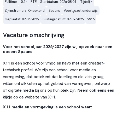
Fulltime
0,6 - 1 FTE
Startdatum: 2026-08-01
Tijdelijk
Zij-instromers: Onbekend
Spaans
Voortgezet onderwijs
Geplaatst: 02-06-2026
Sluitingsdatum: 07-09-2026
2916
Vacature omschrijving
Voor het schooljaar 2026/2027 zijn wij op zoek naar een
docent Spaans
X11 is een school voor vmbo en havo met een creatief-
technisch profiel. We zijn een school voor media en
vormgeving, dat betekent dat leerlingen die zich graag
willen ontwikkelen op het gebied van vormgeven, ontwerp
of digitale media bij ons op hun plek zijn. Neem ook eens een
kijkje op
de website van X11.
X11 media en vormgeving is een school waar: