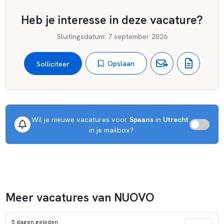
Heb je interesse in deze vacature?
Sluitingsdatum
:
7 september 2026
Opslaan
Solliciteer
Wil je nieuwe vacatures voor 
Spaans
 in 
Utrecht
 in je mailbox?
Meer vacatures van NUOVO
5 dagen geleden