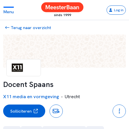
Log in
Menu
sinds 1999
Terug naar overzicht
Docent Spaans
X11 media en vormgeving
-
Utrecht
Solliciteren