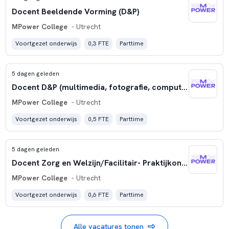
Docent Beeldende Vorming (D&P)
MPower College
- Utrecht
Voortgezet onderwijs
0,3 FTE
Parttime
5 dagen geleden
Docent D&P (multimedia, fotografie, computervaardigheden)
MPower College
- Utrecht
Voortgezet onderwijs
0,5 FTE
Parttime
5 dagen geleden
Docent Zorg en Welzijn/Facilitair- Praktijkonderwijs
MPower College
- Utrecht
Voortgezet onderwijs
0,6 FTE
Parttime
Alle vacatures tonen