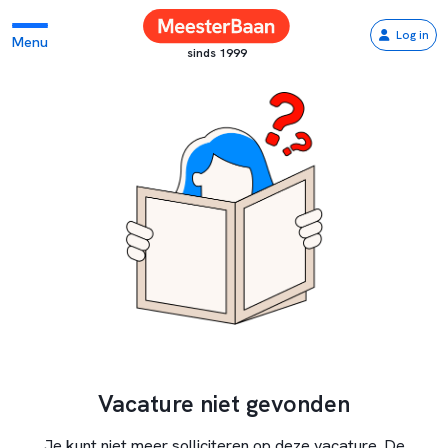
Log in
Menu
sinds 1999
Vacature niet gevonden
Je kunt niet meer solliciteren op deze vacature. De