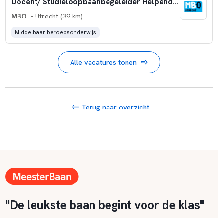
Docent/ Studieloopbaanbegeleider Helpende zorg en welzijn niveau 2 Bol
MBO
- Utrecht (39 km)
Middelbaar beroepsonderwijs
Alle vacatures tonen
Terug naar overzicht
"De leukste baan begint voor de klas"