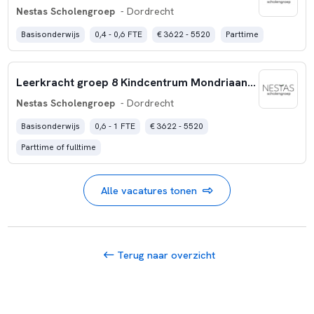
Nestas Scholengroep
- Dordrecht
Basisonderwijs
0,4 - 0,6 FTE
€ 3622 - 5520
Parttime
Leerkracht groep 8 Kindcentrum Mondriaan (0,6-1,0 fte)
Nestas Scholengroep
- Dordrecht
Basisonderwijs
0,6 - 1 FTE
€ 3622 - 5520
Parttime of fulltime
Alle vacatures tonen
Terug naar overzicht