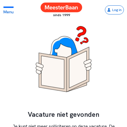
Log in
Menu
sinds 1999
Vacature niet gevonden
Je kunt niet meer solliciteren op deze vacature. De