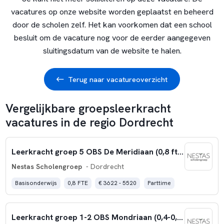
vacatures op onze website worden geplaatst en beheerd
door de scholen zelf. Het kan voorkomen dat een school
besluit om de vacature nog voor de eerder aangegeven
sluitingsdatum van de website te halen.
Terug naar vacatureoverzicht
Vergelijkbare groepsleerkracht
vacatures in de regio Dordrecht
Leerkracht groep 5 OBS De Meridiaan (0,8 fte)
Nestas Scholengroep
- Dordrecht
Basisonderwijs
0,8 FTE
€ 3622 - 5520
Parttime
Leerkracht groep 1-2 OBS Mondriaan (0,4-0,6 fte)