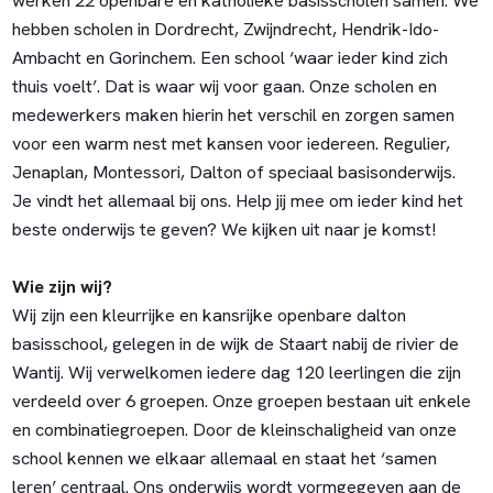
werken 22 openbare en katholieke basisscholen samen. We
hebben scholen in Dordrecht, Zwijndrecht, Hendrik-Ido-
Ambacht en Gorinchem. Een school ‘waar ieder kind zich
thuis voelt’. Dat is waar wij voor gaan. Onze scholen en
medewerkers maken hierin het verschil en zorgen samen
voor een warm nest met kansen voor iedereen. Regulier,
Jenaplan, Montessori, Dalton of speciaal basisonderwijs.
Je vindt het allemaal bij ons. Help jij mee om ieder kind het
beste onderwijs te geven? We kijken uit naar je komst!
Wie zijn wij?
Wij zijn een kleurrijke en kansrijke openbare dalton
basisschool, gelegen in de wijk de Staart nabij de rivier de
Wantij. Wij verwelkomen iedere dag 120 leerlingen die zijn
verdeeld over 6 groepen. Onze groepen bestaan uit enkele
en combinatiegroepen. Door de kleinschaligheid van onze
school kennen we elkaar allemaal en staat het ‘samen
leren’ centraal. Ons onderwijs wordt vormgegeven aan de