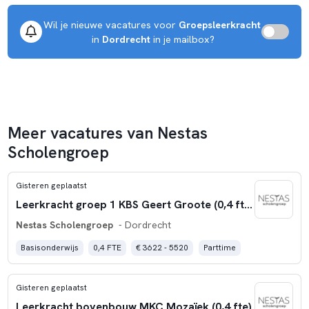
Wil je nieuwe vacatures voor 
Groepsleerkracht
 in 
Dordrecht
 in je mailbox?
Meer vacatures van Nestas
Scholengroep
Gisteren geplaatst
Leerkracht groep 1 KBS Geert Groote (0,4 fte)
Nestas Scholengroep
- Dordrecht
Basisonderwijs
0,4 FTE
€ 3622 - 5520
Parttime
Gisteren geplaatst
Leerkracht bovenbouw MKC Mozaïek (0,4 fte)