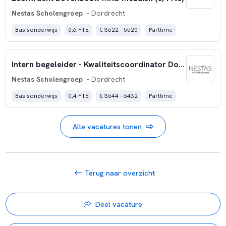
Nestas Scholengroep
- Dordrecht
Basisonderwijs
0,6 FTE
€ 3622 - 5520
Parttime
Intern begeleider - Kwaliteitscoordinator Don Bosco (0,4 fte)
Nestas Scholengroep
- Dordrecht
Basisonderwijs
0,4 FTE
€ 3644 - 6432
Parttime
Alle vacatures tonen
Terug naar overzicht
Deel vacature