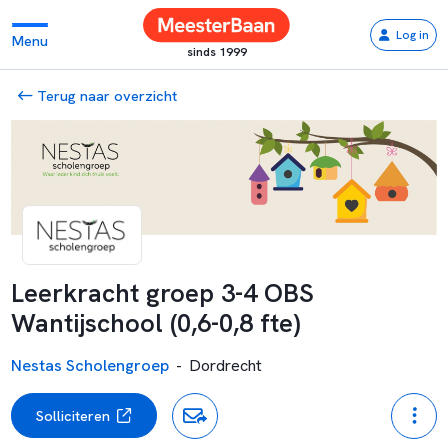
Log in
Menu
sinds 1999
Terug naar overzicht
Leerkracht groep 3-4 OBS
Wantijschool (0,6-0,8 fte)
Nestas Scholengroep
-
Dordrecht
Solliciteren