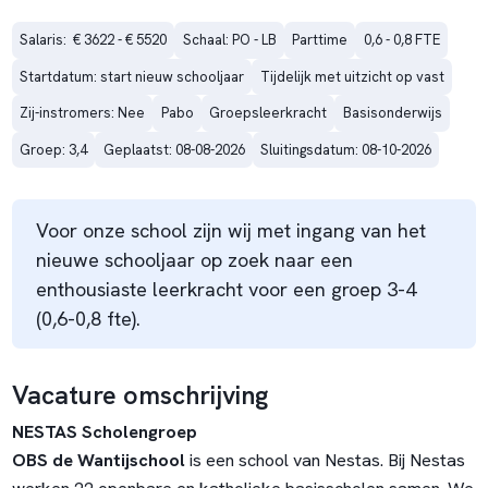
Salaris:  € 3622 - € 5520
Schaal: PO - LB
Parttime
0,6 - 0,8 FTE
Startdatum: start nieuw schooljaar
Tijdelijk met uitzicht op vast
Zij-instromers: Nee
Pabo
Groepsleerkracht
Basisonderwijs
Groep: 3,4
Geplaatst: 08-08-2026
Sluitingsdatum: 08-10-2026
Voor onze school zijn wij met ingang van het
nieuwe schooljaar op zoek naar een
enthousiaste leerkracht voor een groep 3-4
(0,6-0,8 fte).
Vacature omschrijving
NESTAS Scholengroep
OBS de Wantijschool
is een school van Nestas. Bij Nestas