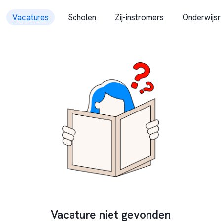
Vacatures
Scholen
Zij-instromers
Onderwijsr
Vacature niet gevonden