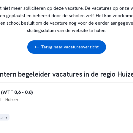
t niet meer solliciteren op deze vacature. De vacatures op onze 
en geplaatst en beheerd door de scholen zelf. Het kan voorkome
en school besluit om de vacature nog voor de eerder aangegev
sluitingsdatum van de website te halen.
Terug naar vacatureoverzicht
intern begeleider vacatures in de regio Huiz
 (WTF 0,6 - 0,8)
l
- Huizen
ttime