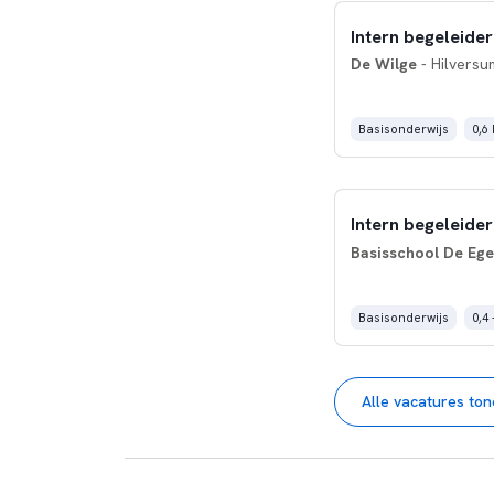
Intern begeleider
De Wilge
- Hilversu
Basisonderwijs
0,6
Intern begeleider
Basisschool De Ege
Basisonderwijs
0,4 
Alle vacatures to