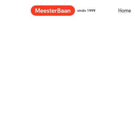
Home
sinds 1999