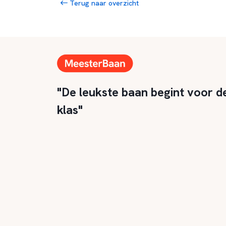
Terug naar overzicht
"De leukste baan begint voor d
klas"