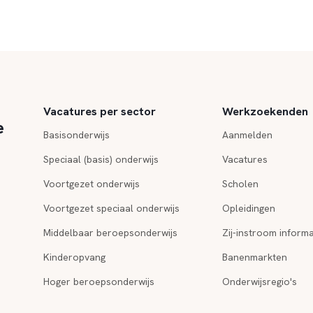
Vacatures per sector
Werkzoekenden
e
Basisonderwijs
Aanmelden
Speciaal (basis) onderwijs
Vacatures
Voortgezet onderwijs
Scholen
Voortgezet speciaal onderwijs
Opleidingen
Middelbaar beroepsonderwijs
Zij-instroom informa
Kinderopvang
Banenmarkten
Hoger beroepsonderwijs
Onderwijsregio's