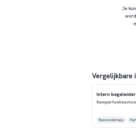
Je kun
word
e
Vergelijkbare 
Intern begeleider
Kamperfoelieschoo
Basisonderwijs
Par