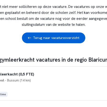
t niet meer solliciteren op deze vacature. De vacatures op onze 
en geplaatst en beheerd door de scholen zelf. Het kan voorkome
en school besluit om de vacature nog voor de eerder aangegev
sluitingsdatum van de website te halen.
Terug naar vacatureoverzicht
 gymleerkracht vacatures in de regio Blaric
leerkacht (0,5 FTE)
ool
- Bussum (14 km)
ttime