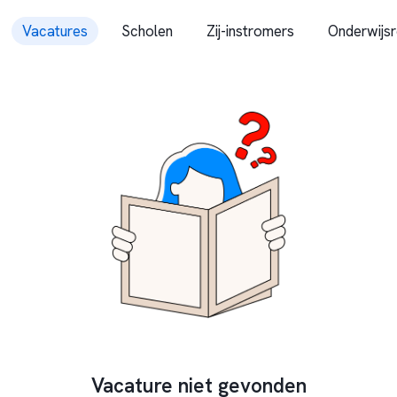
Vacatures
Scholen
Zij-instromers
Onderwijsr
Vacature niet gevonden