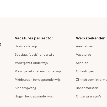
Vacatures per sector
Werkzoekenden
e
Basisonderwijs
Aanmelden
Speciaal (basis) onderwijs
Vacatures
Voortgezet onderwijs
Scholen
Voortgezet speciaal onderwijs
Opleidingen
Middelbaar beroepsonderwijs
Zij-instroom informa
Kinderopvang
Banenmarkten
Hoger beroepsonderwijs
Onderwijsregio's