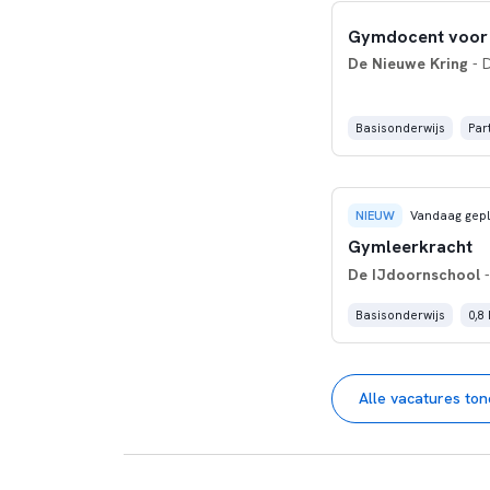
Gymdocent voor 
De Nieuwe Kring
- 
Basisonderwijs
Par
NIEUW
Vandaag gepl
Gymleerkracht
De IJdoornschool
-
Basisonderwijs
0,8
Alle vacatures to