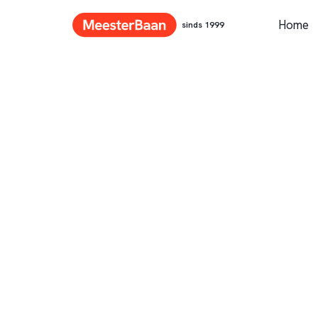
Home
sinds 1999