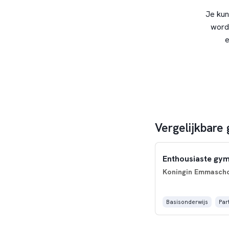
Je kun
word
e
Vergelijkbare
Enthousiaste gym
Koningin Emmasch
Basisonderwijs
Par