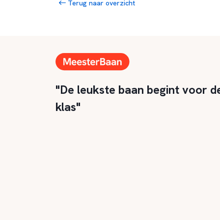
Terug naar overzicht
"De leukste baan begint voor d
klas"