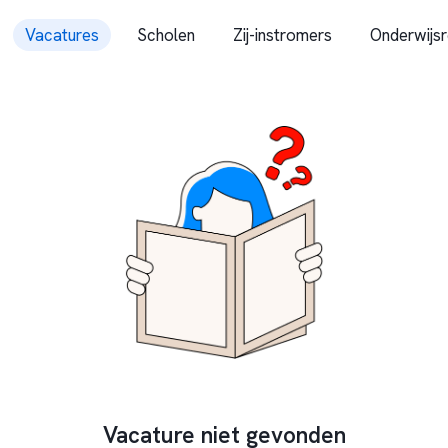
Vacatures
Scholen
Zij-instromers
Onderwijsr
Vacature niet gevonden