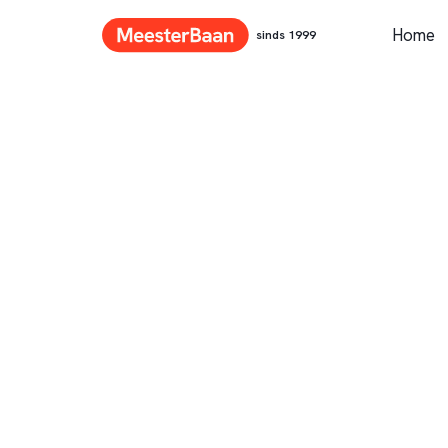
Home
sinds 1999