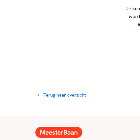
Je kun
word
e
Terug naar overzicht