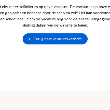
t niet meer solliciteren op deze vacature. De vacatures op onze 
en geplaatst en beheerd door de scholen zelf. Het kan voorkome
en school besluit om de vacature nog voor de eerder aangegev
sluitingsdatum van de website te halen.
Terug naar vacatureoverzicht