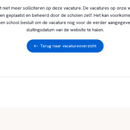
t niet meer solliciteren op deze vacature. De vacatures op onze 
en geplaatst en beheerd door de scholen zelf. Het kan voorkome
en school besluit om de vacature nog voor de eerder aangegev
sluitingsdatum van de website te halen.
Terug naar vacatureoverzicht