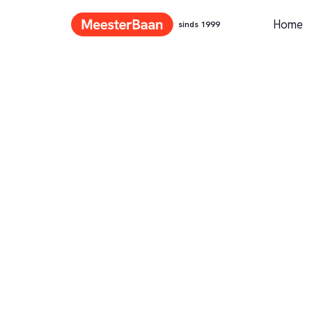
Home
sinds 1999