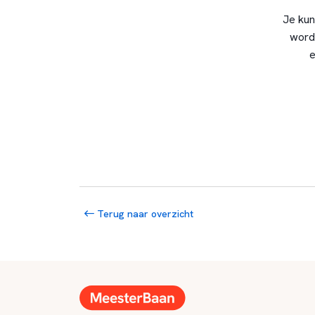
Je kun
word
e
Terug naar overzicht