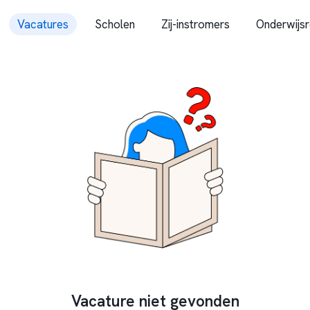
Vacatures
Scholen
Zij-instromers
Onderwijsr
Vacature niet gevonden