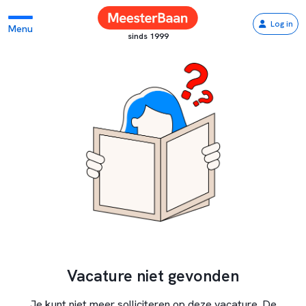
Log in
Menu
sinds 1999
Vacature niet gevonden
Je kunt niet meer solliciteren op deze vacature. De