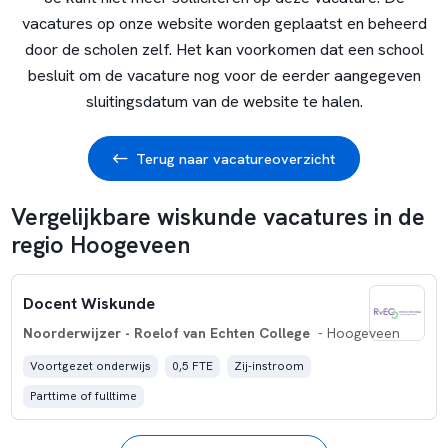
vacatures op onze website worden geplaatst en beheerd
door de scholen zelf. Het kan voorkomen dat een school
besluit om de vacature nog voor de eerder aangegeven
sluitingsdatum van de website te halen.
Terug naar vacatureoverzicht
Vergelijkbare wiskunde vacatures in de
regio Hoogeveen
Docent Wiskunde
Noorderwijzer - Roelof van Echten College
- Hoogeveen
Voortgezet onderwijs
0,5 FTE
Zij-instroom
Parttime of fulltime