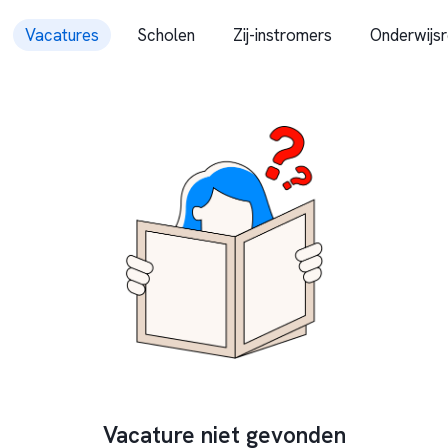
Vacatures
Scholen
Zij-instromers
Onderwijsr
Vacature niet gevonden