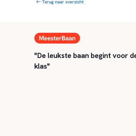
Terug naar overzicht
"De leukste baan begint voor d
klas"