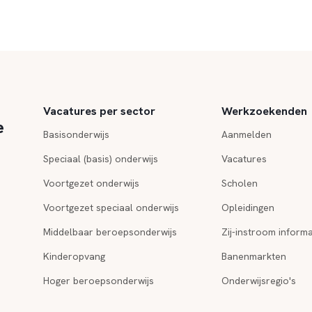
Vacatures per sector
Werkzoekenden
e
Basisonderwijs
Aanmelden
Speciaal (basis) onderwijs
Vacatures
Voortgezet onderwijs
Scholen
Voortgezet speciaal onderwijs
Opleidingen
Middelbaar beroepsonderwijs
Zij-instroom informa
Kinderopvang
Banenmarkten
Hoger beroepsonderwijs
Onderwijsregio's