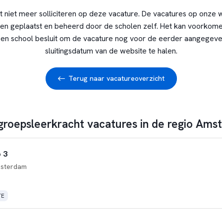
t niet meer solliciteren op deze vacature. De vacatures op onze 
en geplaatst en beheerd door de scholen zelf. Het kan voorkome
en school besluit om de vacature nog voor de eerder aangegev
sluitingsdatum van de website te halen.
Terug naar vacatureoverzicht
 groepsleerkracht vacatures in de regio Am
 3
sterdam
TE