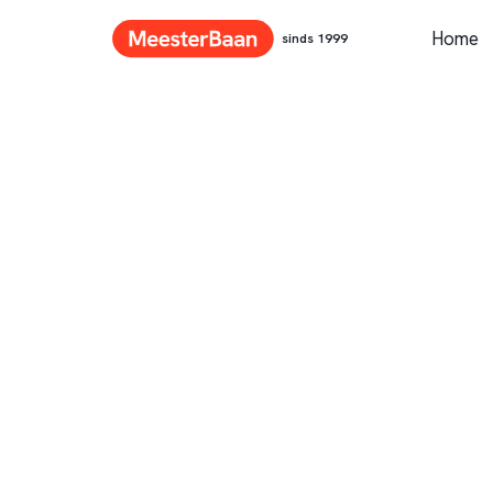
Home
sinds 1999