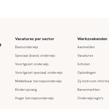
Vacatures per sector
Werkzoekenden
e
Basisonderwijs
Aanmelden
Speciaal (basis) onderwijs
Vacatures
Voortgezet onderwijs
Scholen
Voortgezet speciaal onderwijs
Opleidingen
Middelbaar beroepsonderwijs
Zij-instroom informa
Kinderopvang
Banenmarkten
Hoger beroepsonderwijs
Onderwijsregio's