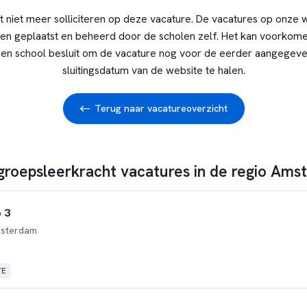
t niet meer solliciteren op deze vacature. De vacatures op onze 
en geplaatst en beheerd door de scholen zelf. Het kan voorkome
en school besluit om de vacature nog voor de eerder aangegev
sluitingsdatum van de website te halen.
Terug naar vacatureoverzicht
 groepsleerkracht vacatures in de regio Am
 3
sterdam
TE