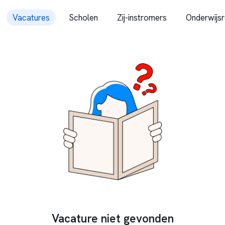
Vacatures
Scholen
Zij-instromers
Onderwijsr
Vacature niet gevonden