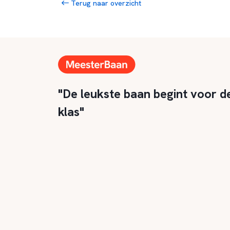
Terug naar overzicht
"De leukste baan begint voor d
klas"