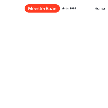
Home
sinds 1999