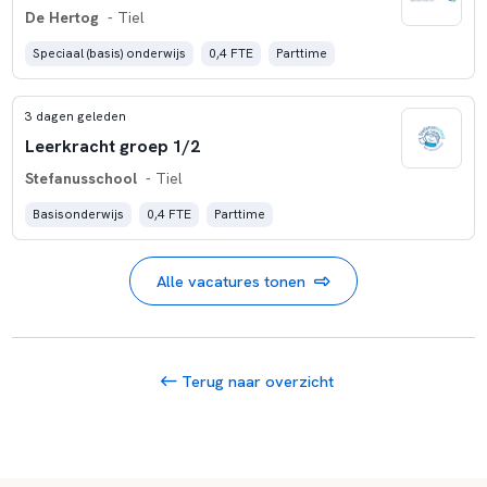
De Hertog
- Tiel
Speciaal (basis) onderwijs
0,4 FTE
Parttime
3 dagen geleden
Leerkracht groep 1/2
Stefanusschool
- Tiel
Basisonderwijs
0,4 FTE
Parttime
Alle vacatures tonen
Terug naar overzicht