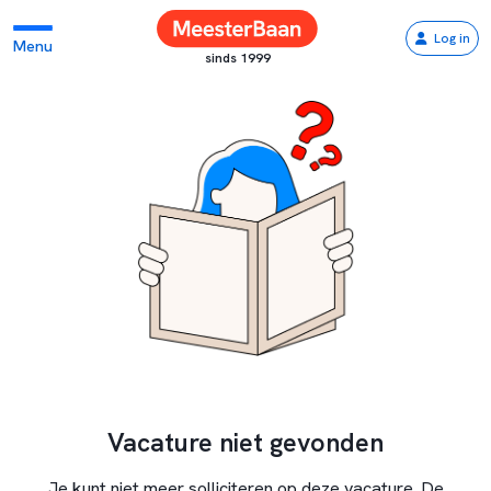
Log in
Menu
sinds 1999
Vacature niet gevonden
Je kunt niet meer solliciteren op deze vacature. De