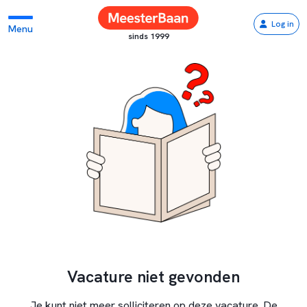
Log in
Menu
sinds 1999
Vacature niet gevonden
Je kunt niet meer solliciteren op deze vacature. De