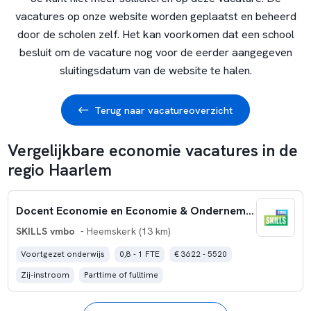
vacatures op onze website worden geplaatst en beheerd
door de scholen zelf. Het kan voorkomen dat een school
besluit om de vacature nog voor de eerder aangegeven
sluitingsdatum van de website te halen.
Terug naar vacatureoverzicht
Vergelijkbare economie vacatures in de
regio Haarlem
Docent Economie en Economie & Ondernemen 0,8-1,0 fte
SKILLS vmbo
- Heemskerk (13 km)
Voortgezet onderwijs
0,8 - 1 FTE
€ 3622 - 5520
Zij-instroom
Parttime of fulltime