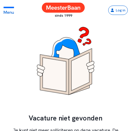
Log in
Menu
sinds 1999
Vacature niet gevonden
Je kunt niet meer solliciteren op deze vacature. De