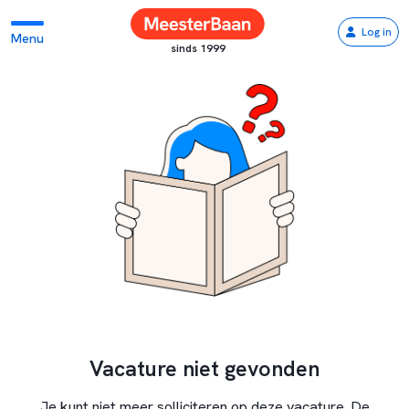
Log in
Menu
sinds 1999
Vacature niet gevonden
Je kunt niet meer solliciteren op deze vacature. De