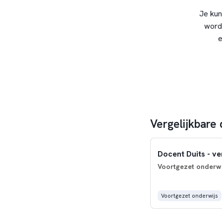
Je kun
word
e
Vergelijkbare 
Docent Duits - v
Voortgezet onderwi
Voortgezet onderwijs