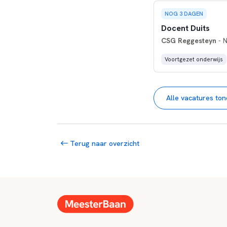
NOG 3 DAGEN
Docent Duits
CSG Reggesteyn
- N
Voortgezet onderwijs
Alle vacatures to
Terug naar overzicht