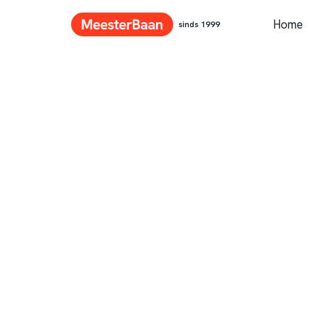
Home
sinds 1999