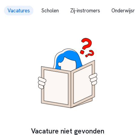
Vacatures
Scholen
Zij-instromers
Onderwijsr
Vacature niet gevonden