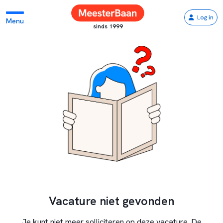
Log in
Menu
sinds 1999
Vacature niet gevonden
Je kunt niet meer solliciteren op deze vacature. De