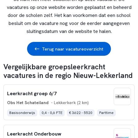
vacatures op onze website worden geplaatst en beheerd
door de scholen zelf. Het kan voorkomen dat een school
besluit om de vacature nog voor de eerder aangegeven
sluitingsdatum van de website te halen.
Terug naar vacatureoverzicht
Vergelijkbare groepsleerkracht
vacatures in de regio Nieuw-Lekkerland
Leerkracht groep 6/7
Obs Het Schateiland
- Lekkerkerk (2 km)
Basisonderwijs
0,4 - 0,6 FTE
€ 3622 - 5520
Parttime
Leerkracht Onderbouw