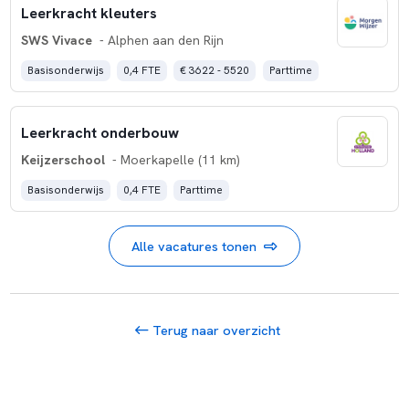
Leerkracht kleuters
SWS Vivace
- Alphen aan den Rijn
Basisonderwijs
0,4 FTE
€ 3622 - 5520
Parttime
Leerkracht onderbouw
Keijzerschool
- Moerkapelle (11 km)
Basisonderwijs
0,4 FTE
Parttime
Alle vacatures tonen
Terug naar overzicht