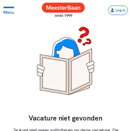
Log in
Menu
sinds 1999
Vacature niet gevonden
Je kunt niet meer solliciteren op deze vacature. De