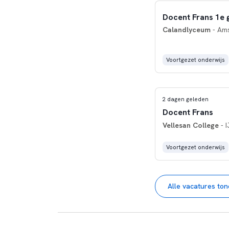
Docent Frans 1e 
Calandlyceum
- Am
Voortgezet onderwijs
2 dagen geleden
Docent Frans
Vellesan College
- I
Voortgezet onderwijs
Alle vacatures to