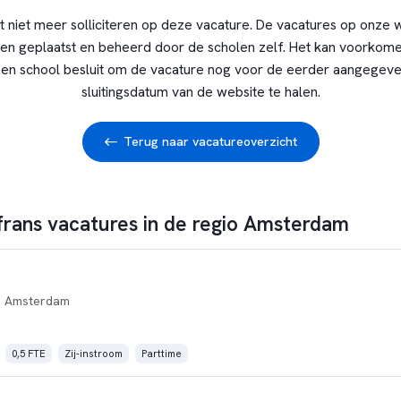
t niet meer solliciteren op deze vacature. De vacatures op onze 
en geplaatst en beheerd door de scholen zelf. Het kan voorkome
en school besluit om de vacature nog voor de eerder aangegev
sluitingsdatum van de website te halen.
Terug naar vacatureoverzicht
 frans vacatures in de regio Amsterdam
 Amsterdam
0,5 FTE
Zij-instroom
Parttime