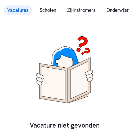
Vacatures
Scholen
Zij-instromers
Onderwijsr
Vacature niet gevonden