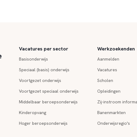
Vacatures per sector
Werkzoekenden
e
Basisonderwijs
Aanmelden
Speciaal (basis) onderwijs
Vacatures
Voortgezet onderwijs
Scholen
Voortgezet speciaal onderwijs
Opleidingen
Middelbaar beroepsonderwijs
Zij-instroom informa
Kinderopvang
Banenmarkten
Hoger beroepsonderwijs
Onderwijsregio's