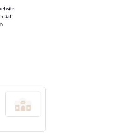
website
n dat
en