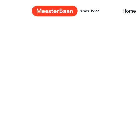
Home
sinds 1999