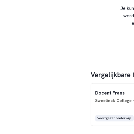
Je kun
word
e
Vergelijkbare
Docent Frans
Sweelinck College
-
Voortgezet onderwijs