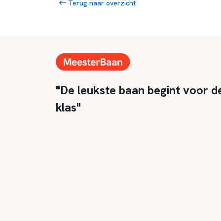
Terug naar overzicht
"De leukste baan begint voor d
klas"