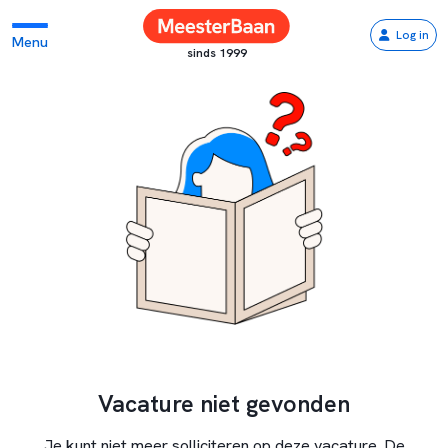
Log in
Menu
sinds 1999
Vacature niet gevonden
Je kunt niet meer solliciteren op deze vacature. De