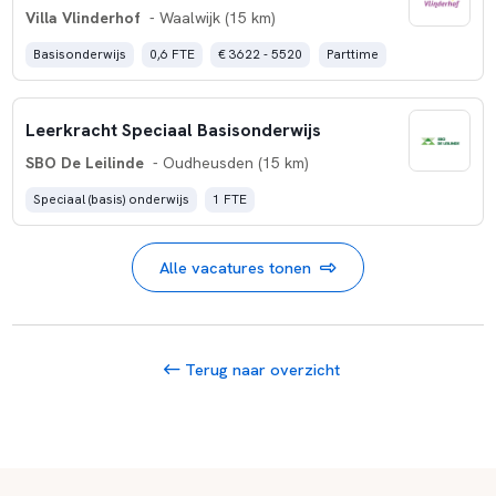
Villa Vlinderhof
- Waalwijk (15 km)
Basisonderwijs
0,6 FTE
€ 3622 - 5520
Parttime
Leerkracht Speciaal Basisonderwijs
SBO De Leilinde
- Oudheusden (15 km)
Speciaal (basis) onderwijs
1 FTE
Alle vacatures tonen
Terug naar overzicht