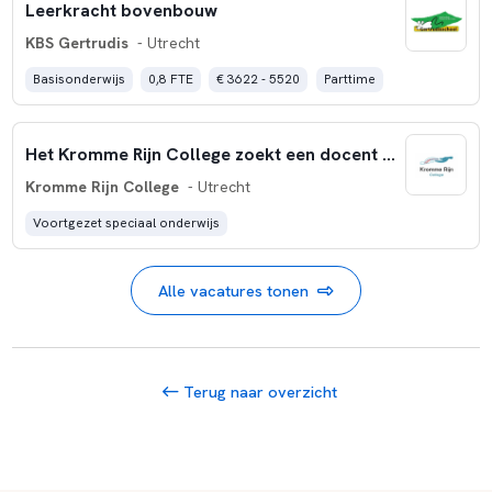
Leerkracht bovenbouw
KBS Gertrudis
- Utrecht
Basisonderwijs
0,8 FTE
€ 3622 - 5520
Parttime
Het Kromme Rijn College zoekt een docent BeVo (0,8-1,0 fte)
Kromme Rijn College
- Utrecht
Voortgezet speciaal onderwijs
Alle vacatures tonen
Terug naar overzicht