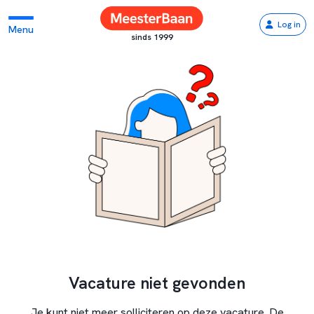
Log in
Menu
sinds 1999
Vacature niet gevonden
Je kunt niet meer solliciteren op deze vacature. De