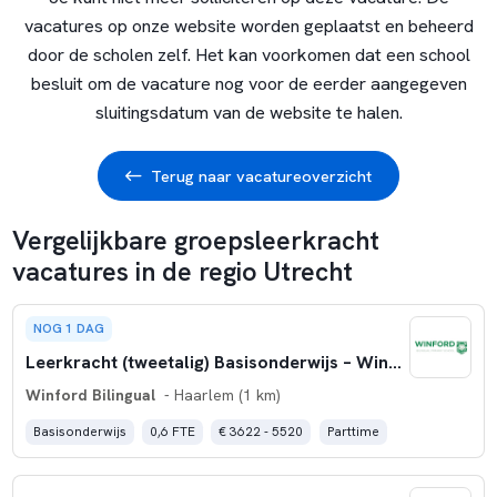
vacatures op onze website worden geplaatst en beheerd
door de scholen zelf. Het kan voorkomen dat een school
besluit om de vacature nog voor de eerder aangegeven
sluitingsdatum van de website te halen.
Terug naar vacatureoverzicht
Vergelijkbare groepsleerkracht
vacatures in de regio Utrecht
NOG 1 DAG
Leerkracht (tweetalig) Basisonderwijs – Winford Haarlem (0,6 FTE)
Winford Bilingual
- Haarlem (1 km)
Basisonderwijs
0,6 FTE
€ 3622 - 5520
Parttime