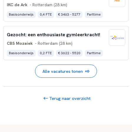
IKC de Ark
- Rotterdam (28 km)
Basisonderwijs
0,4 FTE
€ 3463 - 5277
Parttime
Gezocht: een enthousiaste gymleerkracht!
CBS Mozaiek
- Rotterdam (28 km)
Basisonderwijs
0,2 FTE
€ 3622 - 5520
Parttime
Alle vacatures tonen
Terug naar overzicht