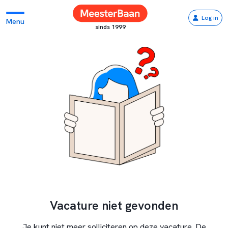
Log in
Menu
sinds 1999
Vacature niet gevonden
Je kunt niet meer solliciteren op deze vacature. De