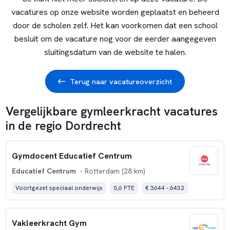
vacatures op onze website worden geplaatst en beheerd
door de scholen zelf. Het kan voorkomen dat een school
besluit om de vacature nog voor de eerder aangegeven
sluitingsdatum van de website te halen.
Terug naar vacatureoverzicht
Vergelijkbare gymleerkracht vacatures
in de regio Dordrecht
Gymdocent Educatief Centrum
Educatief Centrum
- Rotterdam (28 km)
Voortgezet speciaal onderwijs
0,6 FTE
€ 3644 - 6432
Vakleerkracht Gym