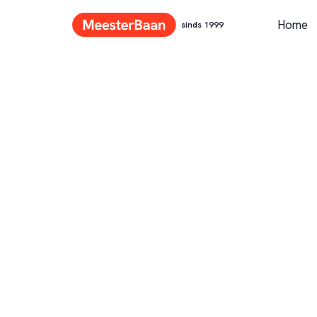
Home
sinds 1999