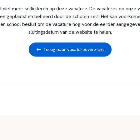
t niet meer solliciteren op deze vacature. De vacatures op onze 
en geplaatst en beheerd door de scholen zelf. Het kan voorkome
en school besluit om de vacature nog voor de eerder aangegev
sluitingsdatum van de website te halen.
Terug naar vacatureoverzicht