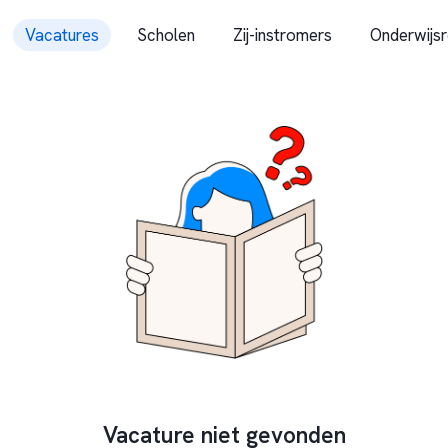
Vacatures
Scholen
Zij-instromers
Onderwijsr
Vacature niet gevonden