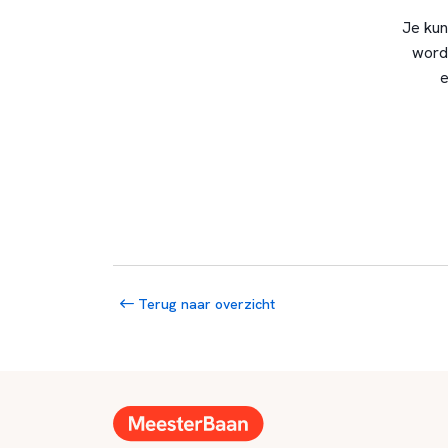
Je kun
word
e
Terug naar overzicht