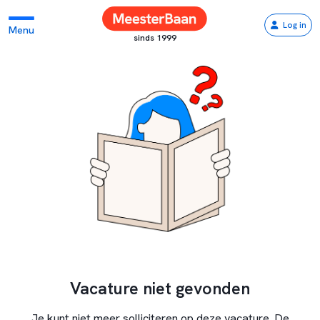
Log in
Menu
sinds 1999
Vacature niet gevonden
Je kunt niet meer solliciteren op deze vacature. De